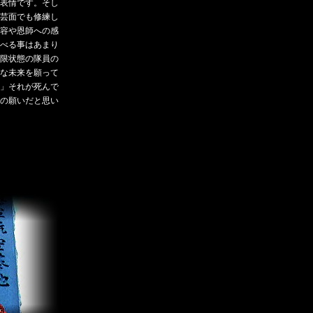
表情です。そし
芸面でも修練し
容や恩師への感
べる事はあまり
限状態の隊員の
な未来を願って
」それが死んで
の願いだと思い