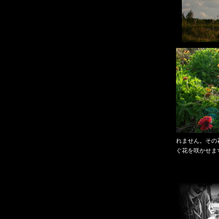
れません。その
ぐ花を咲かせま