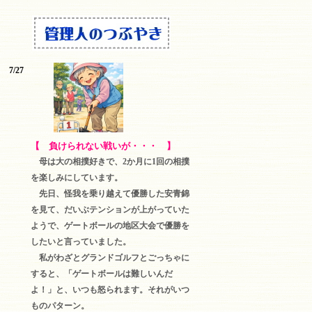
7/27
【 負けられない戦いが・・・ 】
母は大の相撲好きで、2か月に1回の相撲
を楽しみにしています。
先日、怪我を乗り越えて優勝した安青錦
を見て、だいぶテンションが上がっていた
ようで、ゲートボールの地区大会で優勝を
したいと言っていました。
私がわざとグランドゴルフとごっちゃに
すると、「ゲートボールは難しいんだ
よ！」と、いつも怒られます。それがいつ
ものパターン。